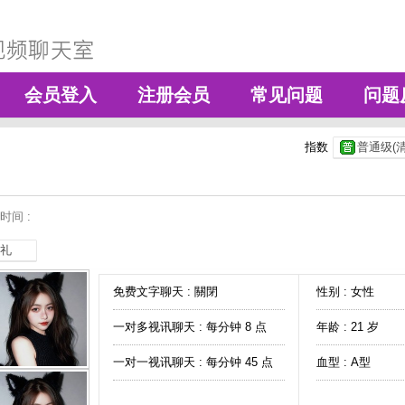
会员登入
注册会员
常见问题
问题
指数
普通级(清
时间 :
礼
免费文字聊天 :
關閉
性别 : 女性
一对多视讯聊天 :
每分钟 8 点
年龄 : 21 岁
一对一视讯聊天 :
每分钟 45 点
血型 : A型