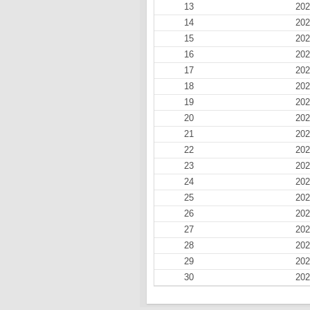
13
202
14
202
15
202
16
202
17
202
18
202
19
202
20
202
21
202
22
202
23
202
24
202
25
202
26
202
27
202
28
202
29
202
30
202