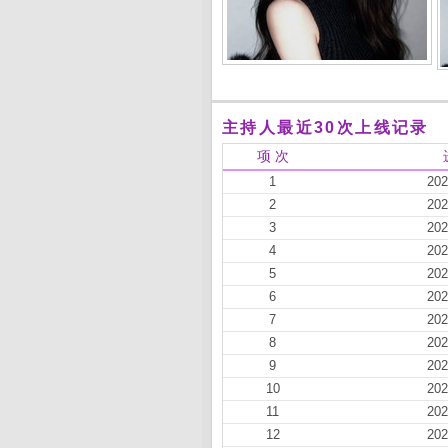
主持人最近30次上线记录
项 次
1
202
2
202
3
202
4
202
5
202
6
202
7
202
8
202
9
202
10
202
11
202
12
202