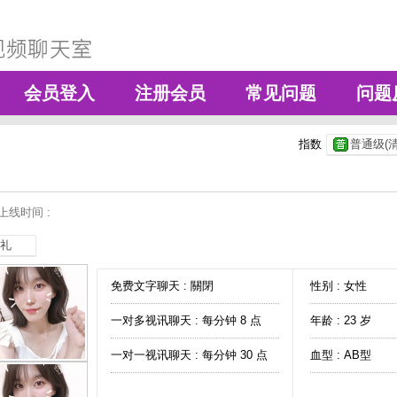
会员登入
注册会员
常见问题
问题
指数
普通级(清
上线时间 :
礼
免费文字聊天 :
關閉
性别 : 女性
一对多视讯聊天 :
每分钟 8 点
年龄 : 23 岁
一对一视讯聊天 :
每分钟 30 点
血型 : AB型