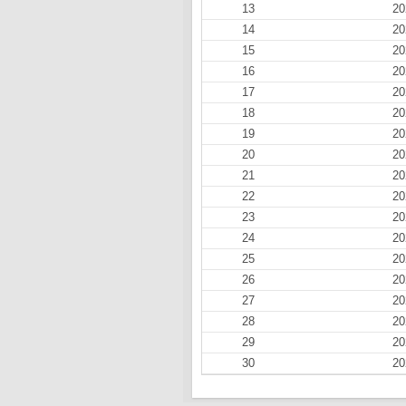
13
20
14
20
15
20
16
20
17
20
18
20
19
20
20
20
21
20
22
20
23
20
24
20
25
20
26
20
27
20
28
20
29
20
30
20