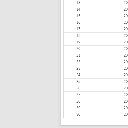
13
20
14
20
15
20
16
20
17
20
18
20
19
20
20
20
21
20
22
20
23
20
24
20
25
20
26
20
27
20
28
20
29
20
30
20