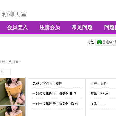
会员登入
注册会员
常见问题
问题
指数
普通级(清
最近上线时间 :
礼
免费文字聊天 :
關閉
性别 : 女性
一对多视讯聊天 :
每分钟 8 点
年龄 : 22 岁
一对一视讯聊天 :
每分钟 40 点
血型 : ----