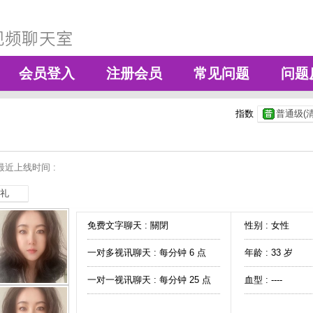
会员登入
注册会员
常见问题
问题
指数
普通级(清
最近上线时间 :
礼
免费文字聊天 :
關閉
性别 : 女性
一对多视讯聊天 :
每分钟 6 点
年龄 : 33 岁
一对一视讯聊天 :
每分钟 25 点
血型 : ----