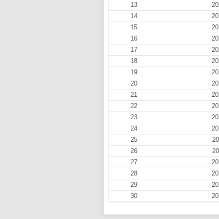
13
20
14
20
15
20
16
20
17
20
18
20
19
20
20
20
21
20
22
20
23
20
24
20
25
20
26
20
27
20
28
20
29
20
30
20