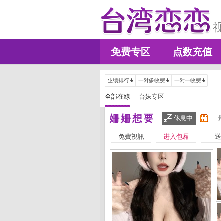
免费专区
点数充值
业绩排行
一对多收费
一对一收费
全部在線
台妹专区
姍姍想要
休息中
免費視訊
进入包厢
送